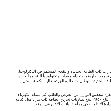
ات ذات الطاقة الجديدة والتقدم المستمر في التكنولوجيا،
Pa حقق إنتاجًا آليًا بالكامل من فرز البطارية إلى تجميع بطارية باستخدام معدات وتكنولوجيا آلية، مما يحسن
اقة الجديدة للبطاريات عالية الجودة عالية الكفاءة لتخزين
قرة لتحقيق التوازن بين العرض والطلب في شبكة الكهرباء
وتحسين استقرار وشبكة الكهرباء وموثوقيتهامن خلال تحسين عملية الإنتاج واعتماد عمليات التصنيع المتقدمةبطارية تخزين الطاقة خط إنتاج Pack ينتج بطاريات تخزين الطاقة ذات مزايا مثل كثافة
ة الإنتاج الذكي مراقبة بيانات الإنتاج في الوقت