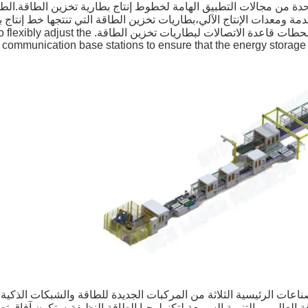
احدة من مجالات التطبيق الهامة لخطوط إنتاج بطارية تخزين الطاقة.ا
قدمة ومعدات الإنتاج الآلي،بطاريات تخزين الطاقة التي تنتجها خط إنتاج
وكثافة طاقة عالية، والتي يمكن أن تلبي الاحتياج
 communication base stations to ensure that the energy storage 
ناعات الرئيسية الثلاثة من المركبات الجديدة للطاقة والشبكات الذكية 
قة العالمي والتنمية السريعة لتكنولوجيا الطاقة النظيفة،ستكون آفاق