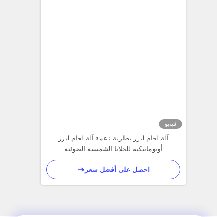
فيديو
آلة لحام ليزر بطارية ناعمة آلة لحام ليزر
أوتوماتيكية للخلايا الشمسية الضوئية
احصل على أفضل سعر