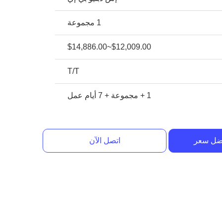
1 مجموعة
$12,009.00~$14,886.00
T/T
1 + مجموعة + 7 أيام عمل
ضل سعر
اتصل الآن