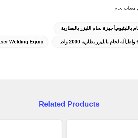
ص معدات لحام
م بالليثيوم,أجهزة لحام الليزر بالبطارية
aser Welding Equip
Related Products