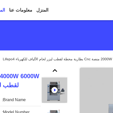
المنزل
معلومات عنا
الم
م الألياف للكهرباء Lifepo4
لقطب ليزر
Brand Name:
Model Number: