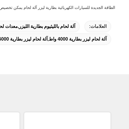
الطاقة الجديدة للسيارات الكهربائية بطارية ليزر آلة لحام يمكن تخصي
العلامات:
آلة لحام بالليثيوم بطارية الليزر,معدات لحا
آلة لحام ليزر بطارية 4000 واط,آلة لحام ليزر بطارية 6000 واط,آلة لحام بالليزر بطارية 2000 واط