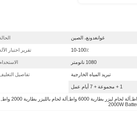
غوانغدونغ، الصين
الحالة
10-100٪
تقرير اختبار الآلة
1080 نانومتر
الاستخدام
تبريد المياه الخارجية
تفاصيل التغليف
1 + مجموعة + 7 أيام عمل
, 
2000W Batte