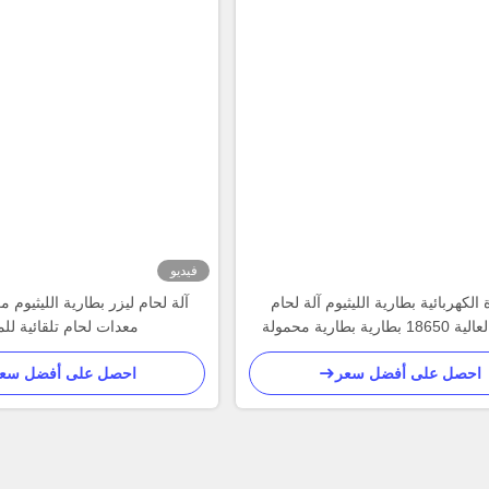
فيديو
 الكهربائية بطارية الليثيوم آلة لحام
الطاقة العالية 18650 بطارية بطارية محمولة
معدات لحام تلقائية لل
لحام
احصل على أفضل سعر
احصل على أفضل سع