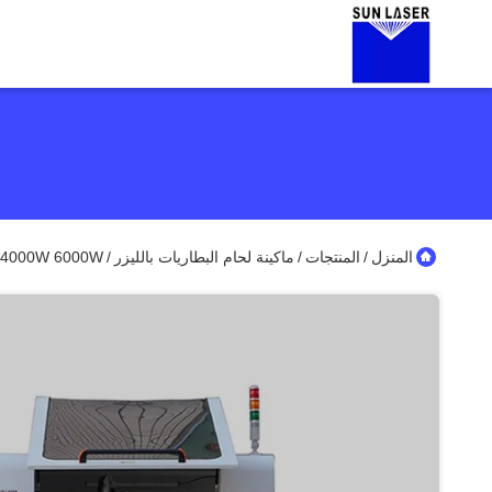
المنزل
المنتجات
ماكينة لحام البطاريات بالليزر
2000W 4000W 6000W منصة Cnc بطارية محطة لقطب ليزر لحا
/
/
/