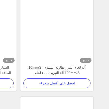
فيديو
فيديو
آلة لحام الليزر بطارية الليثيوم 10mm/S -
السيارة
100mm/S آلة التبريد بالماء لحام
احصل على أفضل سعر