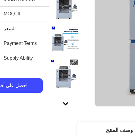
الـ MOQ:
السعر:
Payment Terms:
Supply Ability:
احصل على أف
وصف المنتج