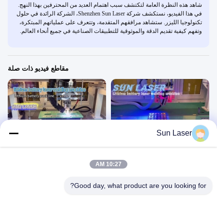
شاهد هذه النظرة العامة لتكتشف سبب اهتمام العديد من المحترفين بهذا النهج.
في هذا الفيديو، نستكشف شركة Shenzhen Sun Laser، الشركة الرائدة في حلول
تكنولوجيا الليزر. ستشاهد مرافقهم المتقدمة، وتتعرف على عملياتهم المبتكرة،
وتفهم كيفية تقديم الدقة والموثوقية للتطبيقات الصناعية في جميع أنحاء العالم.
مقاطع فيديو ذات صلة
00:39
00:19
Sun Laser
لحام وحدة البطارية الأسطوانية
أغلقت آلة لحام الليزر!
لحام بالليزر بواسطة آلة واحدة
لحام بالليزر بواسطة آلة واحدة
January 03, 2025
February 19, 2025
10:27 AM
Good day, what product are you looking for?