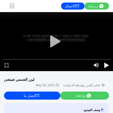
دردشة
الاتصال
ليزر الشمس شينشن
لحام بالليزر بواسطة آلة واحدة
May 28, 2025
دردشة
اتصل بنا
وصف الفيديو: