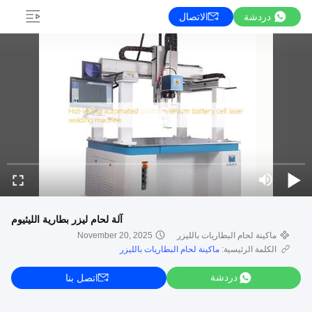
دردشة
الاتصال
آلة لحام ليزر بطارية الليثيوم
ماكينة لحام البطاريات بالليزر
November 20, 2025
الكلمة الرئيسية:
ماكينة لحام البطاريات بالليزر
دردشة
اتصل بنا